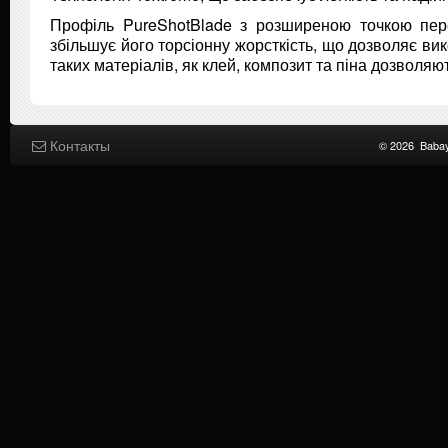
Профіль PureShotBlade з розширеною точкою пере
збільшує його торсіонну жорсткість, що дозволяє вик
таких матеріалів, як клей, композит та піна дозво
Контакты
© 2026
Baba