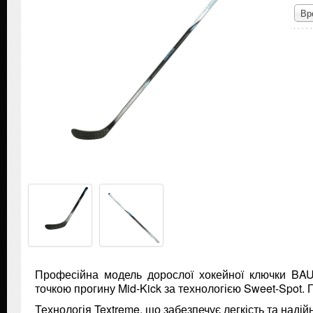
Вр
Професійна модель дорослої хокейної ключки BAU
точкою прогину Mid-Kick за технологією Sweet-Spot. 
Технологія Textreme, що забезпечує легкість та надійн