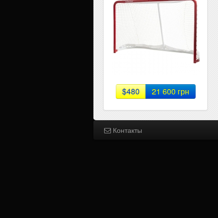
$480
21 600 грн
Контакты