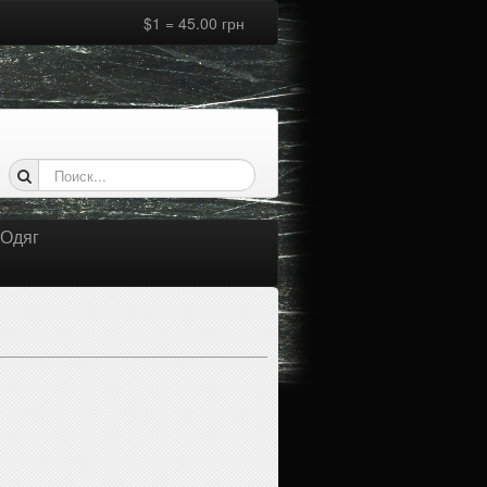
$1 = 45.00 грн
Одяг