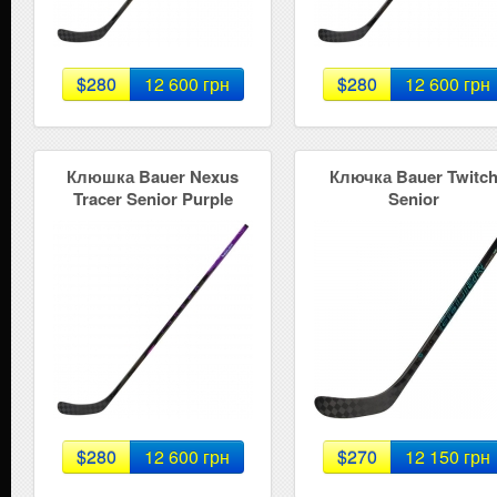
$280
12 600 грн
$280
12 600 грн
Клюшка Bauer Nexus
Ключка Bauer Twitc
Tracer Senior Purple
Senior
$280
12 600 грн
$270
12 150 грн