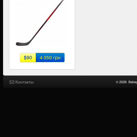
$90
4 050 грн
Контакты
© 2026
Baba