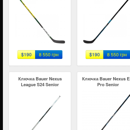
$190
8 550 грн
$190
8 550 грн
Ключка Bauer Nexus
Ключка Bauer Nexus E
League S24 Senior
Pro Senior