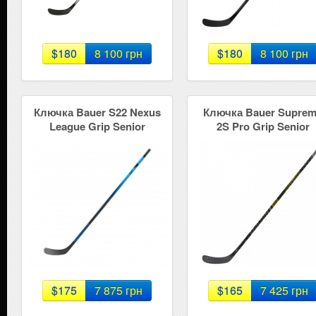
$180
8 100 грн
$180
8 100 грн
Ключка Bauer S22 Nexus
Ключка Bauer Supre
League Grip Senior
2S Pro Grip Senior
$175
7 875 грн
$165
7 425 грн