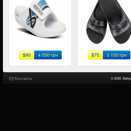
$90
4 050 грн
$70
3 150 грн
Контакты
© 2026
Baba