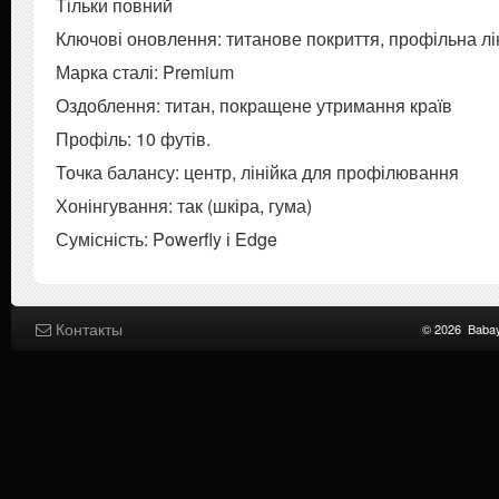
Тільки повний
Ключові оновлення: титанове покриття, профільна лі
Марка сталі: Premium
Оздоблення: титан, покращене утримання країв
Профіль: 10 футів.
Точка балансу: центр, лінійка для профілювання
Хонінгування: так (шкіра, гума)
Сумісність: Powerfly і Edge
Контакты
© 2026
Baba