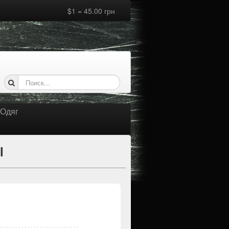
$1 = 45.00 грн
Одяг
l