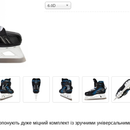
6.0D
понують дуже міцний комплект із зручними універсальним