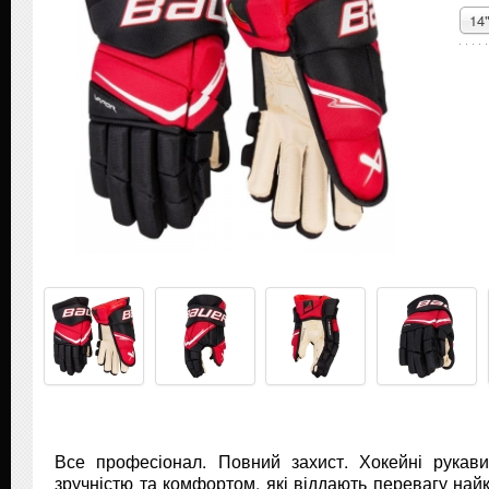
14
Все професіонал. Повний захист. Хокейні рукавич
зручністю та комфортом, які віддають перевагу най