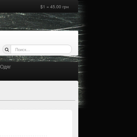
$1 = 45.00 грн
Одяг