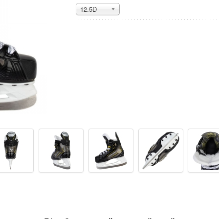
12.5D