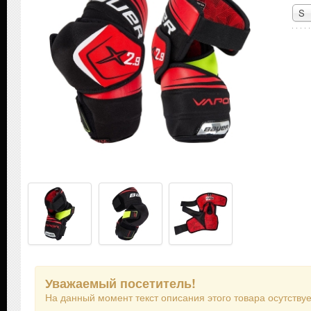
S
Уважаемый посетитель!
На данный момент текст описания этого товара осутствуе