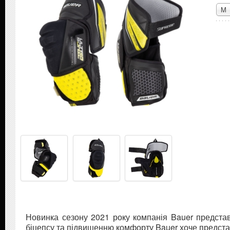
M
Новинка сезону 2021 року компанія Bauer представ
біцепсу та підвищенню комфорту Bauer хоче представ