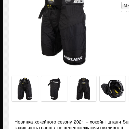
M 
Новинка хокейного сезону 2021 – хокейні штани Su
захищають гравців, не перешкоджаючи рухливості.