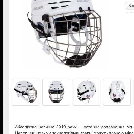
бі
Абсолютно новинка 2019 року — останнє доповнення від B
Наповнені новими технологіями, гравці можуть повною мірою