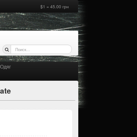
$1 = 45.00 грн
Одяг
ate