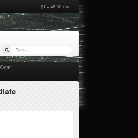
$1 = 45.00 грн
Одяг
diate