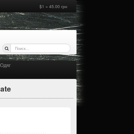
$1 = 45.00 грн
Одяг
ate