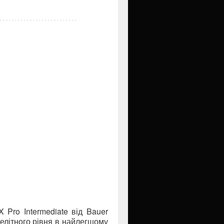
 Pro Intermediate від Bauer
елітного рівня в найлегшому