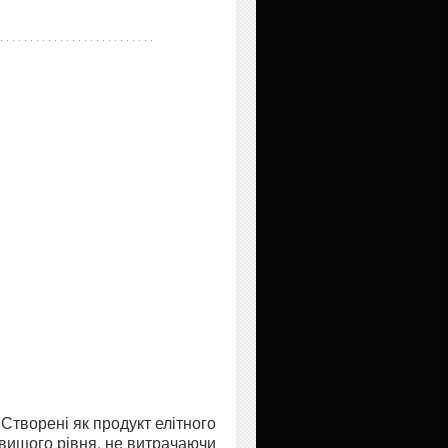
Створені як продукт елітного
йвищого рівня, не витрачаючи