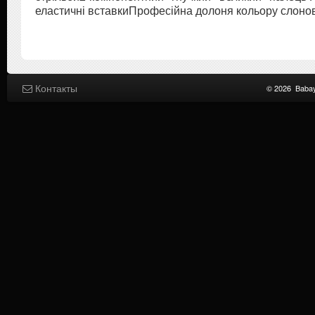
еластичні вставкиПрофесійна долоня кольору слонов
Контакты
© 2026
Baba